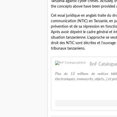
Tanzania against cyber crimes. Actually,
the concepts above have been provided
Cet essai juridique en anglais traite du dr
communication (NTIC) en Tanzanie, en part
prévention et de sa répression en foncti
Après avoir dépeint le cadre général et in
situation tanzanienne. L’approche se veut 
droit des NTIC sont décrites et l’ouvrage
tribunaux tanzaniens.
BnF Catalogue
Plus de 13 millions de notices bibl
électroniques, manuscrits, objets...) et prè