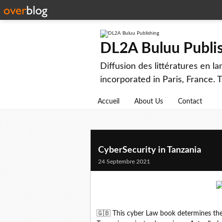
DL2A Buluu Publi
Diffusion des littératures en l
incorporated in Paris, France. 
Accueil
About Us
Contact
CyberSecurity in Tanzania
24 Septembre 2021
🇬🇧 This cyber Law book determines the 