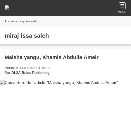
MENU
Accueil
» miraj issa saleh
miraj issa saleh
Maisha yangu, Khamis Abdulla Ameir
Publié le 11/03/2022 à 18:06
Par
DL2A Buluu Publishing